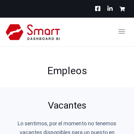
Toggl
navig
Empleos
Vacantes
Lo sentimos, por el momento no tenemos
vacantes disponibles para un puesto en