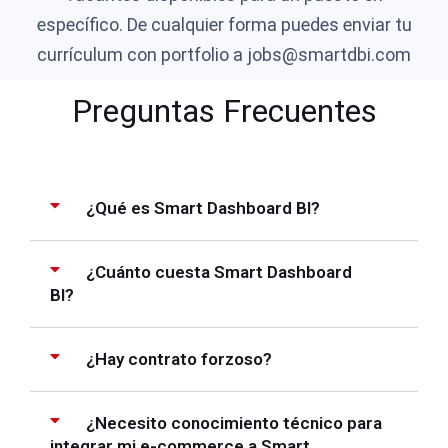
específico. De cualquier forma puedes enviar tu
currículum con portfolio a jobs@smartdbi.com
Preguntas Frecuentes
¿Qué es Smart Dashboard BI?
¿Cuánto cuesta Smart Dashboard
BI?
¿Hay contrato forzoso?
¿Necesito conocimiento técnico para
integrar mi e-commerce a Smart