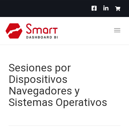
Toggl
navig
Sesiones por
Dispositivos
Navegadores y
Sistemas Operativos