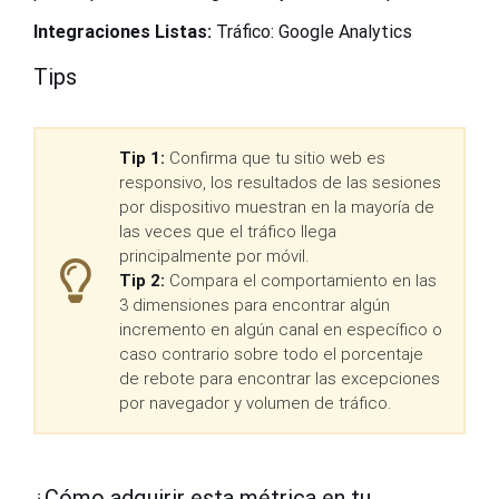
Integraciones Listas:
Tráfico: Google Analytics
Tips
Tip 1:
Confirma que tu sitio web es
responsivo, los resultados de las sesiones
por dispositivo muestran en la mayoría de
las veces que el tráfico llega
principalmente por móvil.
Tip 2:
Compara el comportamiento en las
3 dimensiones para encontrar algún
incremento en algún canal en específico o
caso contrario sobre todo el porcentaje
de rebote para encontrar las excepciones
por navegador y volumen de tráfico.
¿Cómo adquirir esta métrica en tu