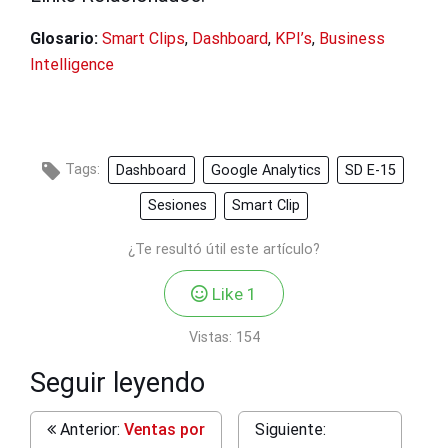
Glosario:
Smart Clips
,
Dashboard
,
KPI’s
,
Business
Intelligence
Tags:
Dashboard
Google Analytics
SD E-15
Sesiones
Smart Clip
¿Te resultó útil este artículo?
Like
1
Vistas:
154
Seguir leyendo
Anterior:
Ventas por
Siguiente: