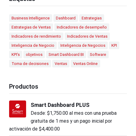
Business Intelligence
Dashboard
Estrategias
Estrategias de Ventas
Indicadores de desempeño
Indicadores de rendimiento
Indicadores de Ventas
Inteligencia de Negocio
Inteligencia de Negocios
KPI
KPI's
objetivos
Smart Dashboard BI
Software
Toma de decisiones
Ventas
Ventas Online
Productos
Smart Dashboard PLUS
Desde:
$
1,750.00
al mes con una prueba
gratuita de 1 mes y un pago inicial por
activación de
$
4,400.00