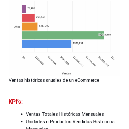
Ventas históricas anuales de un eCommerce
KPI’s:
Ventas Totales Históricas Mensuales
Unidades o Productos Vendidos Históricos