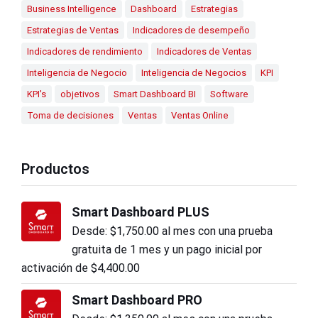
Business Intelligence
Dashboard
Estrategias
Estrategias de Ventas
Indicadores de desempeño
Indicadores de rendimiento
Indicadores de Ventas
Inteligencia de Negocio
Inteligencia de Negocios
KPI
KPI's
objetivos
Smart Dashboard BI
Software
Toma de decisiones
Ventas
Ventas Online
Productos
Smart Dashboard PLUS
Desde:
$
1,750.00
al mes con una prueba
gratuita de 1 mes y un pago inicial por
activación de
$
4,400.00
Smart Dashboard PRO